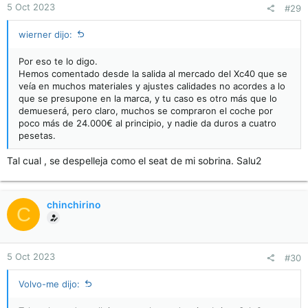
5 Oct 2023
#29
wierner dijo:
Por eso te lo digo.
Hemos comentado desde la salida al mercado del Xc40 que se
veía en muchos materiales y ajustes calidades no acordes a lo
que se presupone en la marca, y tu caso es otro más que lo
demueserá, pero claro, muchos se compraron el coche por
poco más de 24.000€ al principio, y nadie da duros a cuatro
pesetas.
Tal cual , se despelleja como el seat de mi sobrina. Salu2
chinchirino
C
5 Oct 2023
#30
Volvo-me dijo: