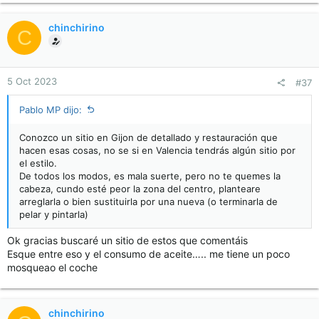
chinchirino
C
5 Oct 2023
#37
Pablo MP dijo:
Conozco un sitio en Gijon de detallado y restauración que
hacen esas cosas, no se si en Valencia tendrás algún sitio por
el estilo.
De todos los modos, es mala suerte, pero no te quemes la
cabeza, cundo esté peor la zona del centro, planteare
arreglarla o bien sustituirla por una nueva (o terminarla de
pelar y pintarla)
Ok gracias buscaré un sitio de estos que comentáis
Esque entre eso y el consumo de aceite….. me tiene un poco
mosqueao el coche
chinchirino