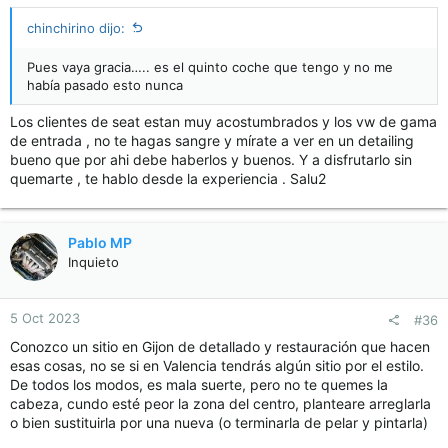
chinchirino dijo:
Pues vaya gracia….. es el quinto coche que tengo y no me
había pasado esto nunca
Los clientes de seat estan muy acostumbrados y los vw de gama
de entrada , no te hagas sangre y mírate a ver en un detailing
bueno que por ahi debe haberlos y buenos. Y a disfrutarlo sin
quemarte , te hablo desde la experiencia . Salu2
Pablo MP
Inquieto
5 Oct 2023
#36
Conozco un sitio en Gijon de detallado y restauración que hacen
esas cosas, no se si en Valencia tendrás algún sitio por el estilo.
De todos los modos, es mala suerte, pero no te quemes la
cabeza, cundo esté peor la zona del centro, planteare arreglarla
o bien sustituirla por una nueva (o terminarla de pelar y pintarla)