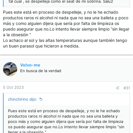
Tal cual , se despelleja como el seat de mi sobrina. Salu2
Pues este está en proceso de despelleje, y no le he echado
productos raros ni alcohol ni nada que no sea una balleta y poco
más y como alguien dijera que sería por falta de limpieza os
puedo asegurar que no.Lo intento llevar siempre limpio “sin llegar
a la obsesión “
Lo achaco al sol y las altas temperaturas aunque también tengo
un buen parasol que hicieron a medida.
Volvo-me
En busca de la verdad
5 Oct 2023
#31
chinchirino dijo:
Pues este está en proceso de despelleje, y no le he echado
productos raros ni alcohol ni nada que no sea una balleta y
poco más y como alguien dijera que sería por falta de limpieza
os puedo asegurar que no.Lo intento llevar siempre limpio “sin
llegar a la obsesión “