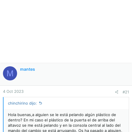
mantes
M
4 Oct 2023
#21
chinchirino dijo:
Hola buenas,a alguien se le está pelando algún plástico de
dentro? En mi caso el plástico de la puerta el de arriba del
altavoz se me está pelando y en la consola central al lado del
mando del cambio se está arrugando. Os ha pasado a alguien,