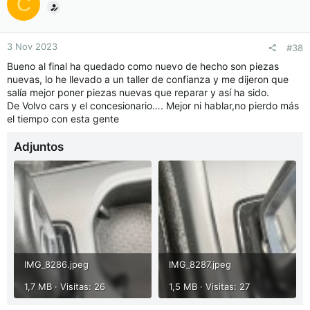
C
3 Nov 2023
#38
Bueno al final ha quedado como nuevo de hecho son piezas
nuevas, lo he llevado a un taller de confianza y me dijeron que
salía mejor poner piezas nuevas que reparar y así ha sido.
De Volvo cars y el concesionario…. Mejor ni hablar,no pierdo más
el tiempo con esta gente
Adjuntos
IMG_8286.jpeg
IMG_8287.jpeg
1,7 MB · Visitas: 26
1,5 MB · Visitas: 27